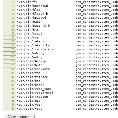
13
/usr/bin/fs gen_context(system_u:object_
14
/usr/bin/kapasswd gen_context(system_u:objec
15
/usr/bin/klog gen_context(system_u:object
16
/usr/bin/klog.krb gen_context(system_u:objec
17
/usr/bin/kpasswd gen_context(system_u:object
18
/usr/bin/pagsh gen_context(system_u:object
19
/usr/bin/pagsh.krb gen_context(system_u:objec
20
/usr/bin/pts gen_context(system_u:object_
21
/usr/bin/scout gen_context(system_u:object
22
/usr/bin/sys gen_context(system_u:object_
23
/usr/bin/tokens gen_context(system_u:object
24
/usr/bin/tokens.krb gen_context(system_u:objec
25
/usr/bin/translate_et gen_context(system_u:obje
26
/usr/bin/udebug gen_context(system_u:object
27
/usr/bin/unlog gen_context(system_u:object
28
/usr/sbin/backup gen_context(system_u:object
29
/usr/sbin/butc gen_context(system_u:object
30
/usr/sbin/copyauth gen_context(system_u:objec
31
/usr/sbin/fms gen_context(system_u:object
32
/usr/sbin/fstrace gen_context(system_u:objec
33
/usr/sbin/kas gen_context(system_u:object
34
/usr/sbin/kseal gen_context(system_u:object
35
/usr/sbin/read_tape gen_context(system_u:objec
36
/usr/sbin/restorevol gen_context(system_u:obje
37
/usr/sbin/rxdebug gen_context(system_u:objec
38
/usr/sbin/uss gen_context(system_u:object
39
/usr/sbin/vos gen_context(system_u:object
40
/usr/sbin/vsys gen_context(system_u:object