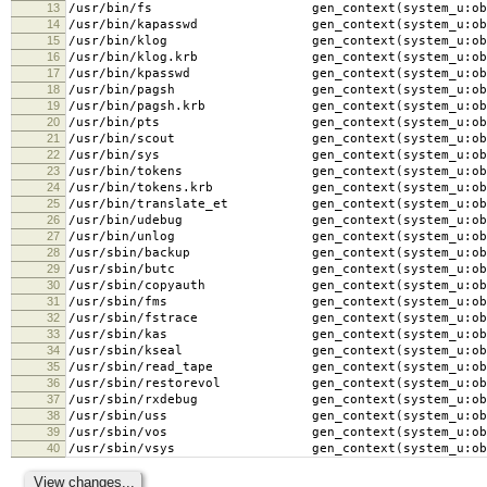
13
/usr/bin/fs gen_context(system_u:object_
14
/usr/bin/kapasswd gen_context(system_u:objec
15
/usr/bin/klog gen_context(system_u:object
16
/usr/bin/klog.krb gen_context(system_u:objec
17
/usr/bin/kpasswd gen_context(system_u:object
18
/usr/bin/pagsh gen_context(system_u:object
19
/usr/bin/pagsh.krb gen_context(system_u:objec
20
/usr/bin/pts gen_context(system_u:object_
21
/usr/bin/scout gen_context(system_u:object
22
/usr/bin/sys gen_context(system_u:object_
23
/usr/bin/tokens gen_context(system_u:object
24
/usr/bin/tokens.krb gen_context(system_u:objec
25
/usr/bin/translate_et gen_context(system_u:obje
26
/usr/bin/udebug gen_context(system_u:object
27
/usr/bin/unlog gen_context(system_u:object
28
/usr/sbin/backup gen_context(system_u:object
29
/usr/sbin/butc gen_context(system_u:object
30
/usr/sbin/copyauth gen_context(system_u:objec
31
/usr/sbin/fms gen_context(system_u:object
32
/usr/sbin/fstrace gen_context(system_u:objec
33
/usr/sbin/kas gen_context(system_u:object
34
/usr/sbin/kseal gen_context(system_u:object
35
/usr/sbin/read_tape gen_context(system_u:objec
36
/usr/sbin/restorevol gen_context(system_u:obje
37
/usr/sbin/rxdebug gen_context(system_u:objec
38
/usr/sbin/uss gen_context(system_u:object
39
/usr/sbin/vos gen_context(system_u:object
40
/usr/sbin/vsys gen_context(system_u:object